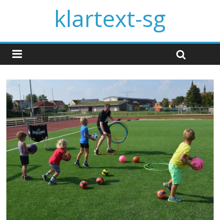
klartext-sg