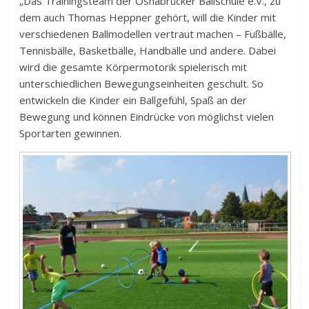
„Das Trainingsteam der Osnabrücker Ballschule e.V., zu
dem auch Thomas Heppner gehört, will die Kinder mit
verschiedenen Ballmodellen vertraut machen – Fußbälle,
Tennisbälle, Basketbälle, Handbälle und andere. Dabei
wird die gesamte Körpermotorik spielerisch mit
unterschiedlichen Bewegungseinheiten geschult. So
entwickeln die Kinder ein Ballgefühl, Spaß an der
Bewegung und können Eindrücke von möglichst vielen
Sportarten gewinnen.