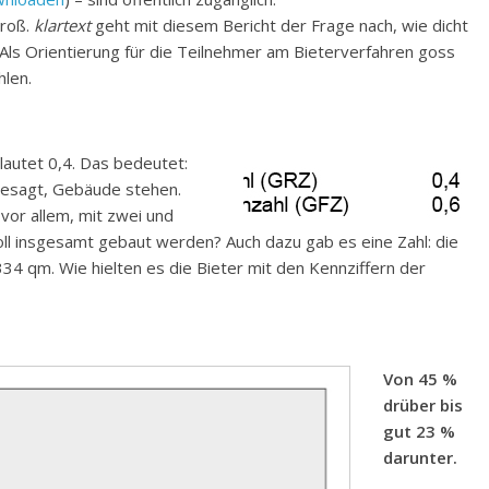
groß.
klartext
geht mit diesem Bericht der Frage nach, wie dicht
Als Orientierung für die Teilnehmer am Bieterverfahren goss
hlen.
 lautet 0,4. Das bedeutet:
 gesagt, Gebäude stehen.
vor allem, mit zwei und
ll insgesamt gebaut werden? Auch dazu gab es eine Zahl: die
334 qm. Wie hielten es die Bieter mit den Kennziffern der
Von 45 %
drüber bis
gut 23 %
darunter.