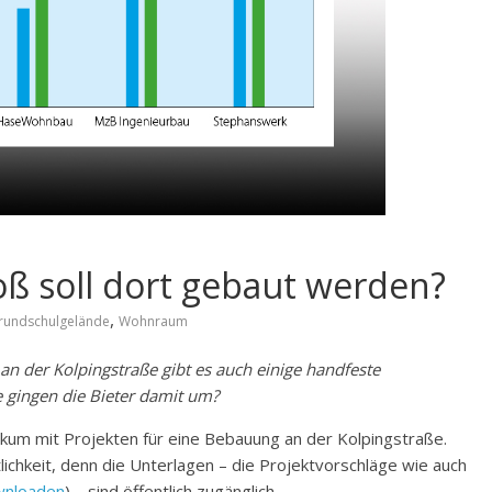
oß soll dort gebaut werden?
,
rundschulgelände
Wohnraum
an der Kolpingstraße gibt es auch einige handfeste
e gingen die Bieter damit um?
kum mit Projekten für eine Bebauung an der Kolpingstraße.
ichkeit, denn die Unterlagen – die Projektvorschläge wie auch
wnloaden
) – sind öffentlich zugänglich.