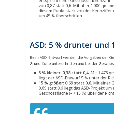
entspricht einer Geschossflächenzahl
von 0,87 statt 0,6. Mit über 1.000 qm m
diesem Punkt stark von der Kennziffe
um 45 % überschritten.
ASD: 5 % drunter und 
Beim ASD-Entwurf werden die Vorgaben der Ge
Grundfläche unterschritten und bei der Geschos
5 % kleiner: 0,38 statt 0,4.
Mit 1.478 q
liegt der ASD-Entwurf 5 % unter der Ri
15 % größer: 0,69 statt 0,6.
Mit einer 
0,69 statt 0,6 liegt das ASD-Projekt um
Geschossfläche (= +15 %) über der Ric