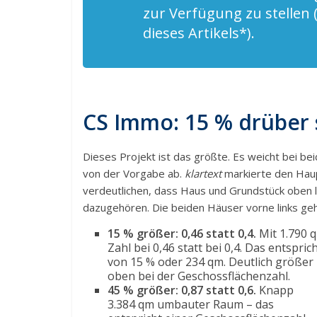
zur Verfügung zu stellen
dieses Artikels*).
CS Immo: 15 % drüber 
Dieses Projekt ist das größte. Es weicht bei be
von der Vorgabe ab.
klartext
markierte den Hau
verdeutlichen, dass Haus und Grundstück oben l
dazugehören. Die beiden Häuser vorne links ge
15 % größer: 0,46 statt 0,4.
Mit 1.790 q
Zahl bei 0,46 statt bei 0,4. Das entspri
von 15 % oder 234 qm. Deutlich größer 
oben bei der Geschossflächenzahl.
45 % größer: 0,87 statt 0,6.
Knapp
3.384 qm umbauter Raum – das