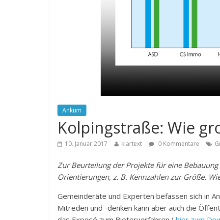
Ankum
Kolpingstraße: Wie gr
10. Januar 2017
klartext
0 Kommentare
G
Zur Beurteilung der Projekte für eine Bebauung 
Orientierungen, z. B. Kennzahlen zur Größe. Wi
Gemeinderäte und Experten befassen sich in An
Mitreden und -denken kann aber auch die Öffentl
das Exposé zum Bieterverfahren (
hier zum Do