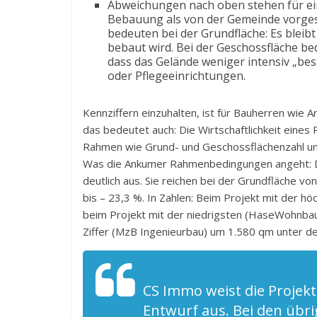
Abweichungen nach oben stehen für ei
Bebauung als von der Gemeinde vorge
bedeuten bei der Grundfläche: Es bleibt
bebaut wird. Bei der Geschossfläche 
dass das Gelände weniger intensiv „bes
oder Pflegeeinrichtungen.
Kennziffern einzuhalten, ist für Bauherren wie A
das bedeutet auch: Die Wirtschaftlichkeit eine
Rahmen wie Grund- und Geschossflächenzahl unt
Was die Ankumer Rahmenbedingungen angeht: Da
deutlich aus. Sie reichen bei der Grundfläche v
bis – 23,3 %. In Zahlen: Beim Projekt mit der 
beim Projekt mit der niedrigsten (HaseWohnbau)
Ziffer (MzB Ingenieurbau) um 1.580 qm unter d
CS Immo weist die Projekt
Entwurf aus. Bei den übr