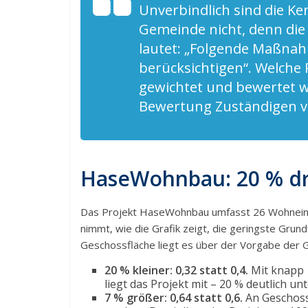
Unverbindlich sind die K
Gemeinde nicht, denn die
lautet: „Folgende Maßna
berücksichtigen“. Welche 
gewichtet und bewertet w
Bewertung Zuständigen v
HaseWohnbau: 20 % dr
Das Projekt HaseWohnbau umfasst 26 Wohneinh
nimmt, wie die Grafik zeigt, die geringste Grundf
Geschossfläche liegt es über der Vorgabe der 
20 % kleiner: 0,32 statt 0,4.
Mit knapp 
liegt das Projekt mit – 20 % deutlich un
7 % größer: 0,64 statt 0,6.
An Geschoss