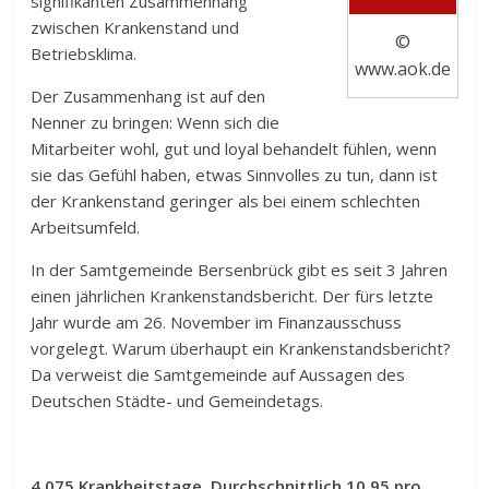
signifikanten Zusammenhang
zwischen Krankenstand und
©
Betriebsklima.
www.aok.de
Der Zusammenhang ist auf den
Nenner zu bringen: Wenn sich die
Mitarbeiter wohl, gut und loyal behandelt fühlen, wenn
sie das Gefühl haben, etwas Sinnvolles zu tun, dann ist
der Krankenstand geringer als bei einem schlechten
Arbeitsumfeld.
In der Samtgemeinde Bersenbrück gibt es seit 3 Jahren
einen jährlichen Krankenstandsbericht. Der fürs letzte
Jahr wurde am 26. November im Finanzausschuss
vorgelegt. Warum überhaupt ein Krankenstandsbericht?
Da verweist die Samtgemeinde auf Aussagen des
Deutschen Städte- und Gemeindetags.
4.075 Krankheitstage. Durchschnittlich 10,95 pro