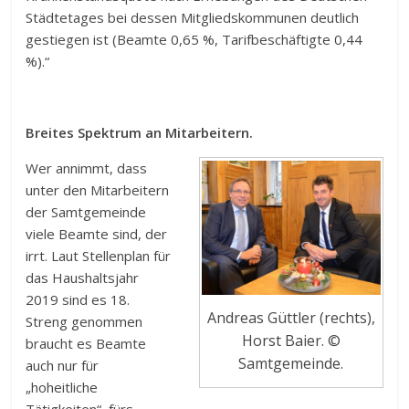
Städtetages bei dessen Mitgliedskommunen deutlich
gestiegen ist (Beamte 0,65 %, Tarifbeschäftigte 0,44
%).“
Breites Spektrum an Mitarbeitern.
Wer annimmt, dass
unter den Mitarbeitern
der Samtgemeinde
viele Beamte sind, der
irrt. Laut Stellenplan für
das Haushaltsjahr
2019 sind es 18.
Andreas Güttler (rechts),
Streng genommen
Horst Baier. ©
braucht es Beamte
Samtgemeinde.
auch nur für
„hoheitliche