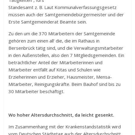
Tätigkeiten“, fürs
Standesamt z. B. Laut Kommunalverfassungsgesetz
müssen auch der Samtgemeindebürgermeister und der
Erste Samtgemeinderat Beamte sein.
Zu den um die 370 Mitarbeitern der Samtgemeinde
gehören zum einen all‘ die, die im Rathaus in
Bersenbrück tätig sind, und die Verwaltungsmitarbeiter
in den Außenstellen, also den 7 Mitgliedsgemeinden. Ein
beträchtlicher Anteil der Mitarbeiterinnen und
Mitarbeiter entfällt auf Kitas und Schulen wie
Erzieherinnen und Erzieher, Hausmeister, Mensa-
Mitarbeiter, Reinigungskräfte. Beim Bauhof sind bis zu
30 Mitarbeiter beschäftigt.
Wo hoher Altersdurchschnitt, da leicht gesenkt.
Im Zusammenhang mit der Krankenstandstatistik wird
vom Deutschen Städtetag auch der Altersdurchschnitt