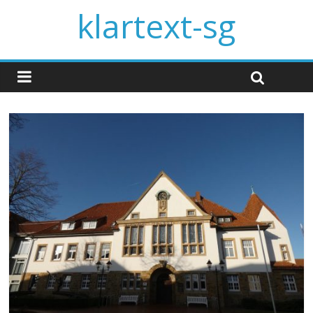
klartext-sg