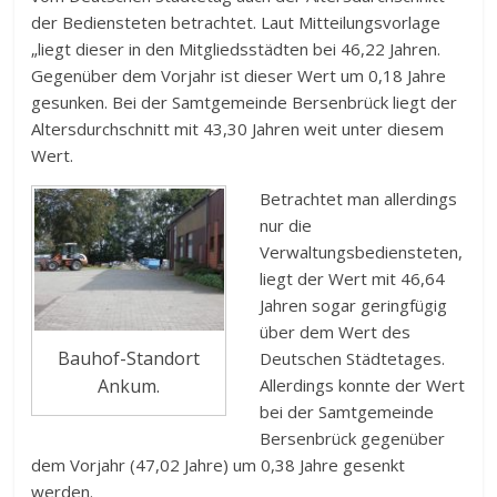
der Bediensteten betrachtet. Laut Mitteilungsvorlage
„liegt dieser in den Mitgliedsstädten bei 46,22 Jahren.
Gegenüber dem Vorjahr ist dieser Wert um 0,18 Jahre
gesunken. Bei der Samtgemeinde Bersenbrück liegt der
Altersdurchschnitt mit 43,30 Jahren weit unter diesem
Wert.
Betrachtet man allerdings
nur die
Verwaltungsbediensteten,
liegt der Wert mit 46,64
Jahren sogar geringfügig
über dem Wert des
Bauhof-Standort
Deutschen Städtetages.
Ankum.
Allerdings konnte der Wert
bei der Samtgemeinde
Bersenbrück gegenüber
dem Vorjahr (47,02 Jahre) um 0,38 Jahre gesenkt
werden.