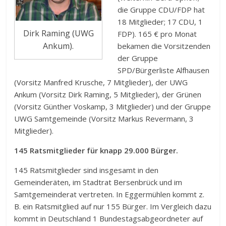
die Gruppe CDU/FDP hat
18 Mitglieder; 17 CDU, 1
Dirk Raming (UWG
FDP). 165 € pro Monat
Ankum).
bekamen die Vorsitzenden
der Gruppe
SPD/Bürgerliste Alfhausen
(Vorsitz Manfred Krusche, 7 Mitglieder), der UWG
Ankum (Vorsitz Dirk Raming, 5 Mitglieder), der Grünen
(Vorsitz Günther Voskamp, 3 Mitglieder) und der Gruppe
UWG Samtgemeinde (Vorsitz Markus Revermann, 3
Mitglieder).
145 Ratsmitglieder für knapp 29.000 Bürger.
145 Ratsmitglieder sind insgesamt in den
Gemeinderäten, im Stadtrat Bersenbrück und im
Samtgemeinderat vertreten. In Eggermühlen kommt z.
B. ein Ratsmitglied auf nur 155 Bürger. Im Vergleich dazu
kommt in Deutschland 1 Bundestagsabgeordneter auf