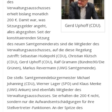
des
Verwaltungsausschusses
erhielt bislang monatlich
200 €. Damit war, was
Gerd Uphoff (CDU).
Sitzungsgelder angeht,
alles abgegolten. Seit der
konstituierenden Sitzung
des neuen Samtgemeinderats sind die Mitglieder des
Verwaltungsausschusses, auf die diese Regelung
zutrifft: Sebastian Hüdepohl (CDU), Christian Klütsch
(CDU), Gerd Uphoff (CDU), Ralf Gramann (Bündnis90/Die
Grünen), Markus Revermann (UWG Samtgemeinde).
Die stellv. Samtgemeindebürgermeister Michael
Johanning (CDU), Werner Lager (SPD) und Klaus Menke
(UWG Ankum) sind ebenfalls Mitglieder des
Verwaltungsausschusses. Sie erhalten die 200 € nicht,
sondern nur die Aufwandsentschädigungen für ihre
Stellvertreter-Funktionen. An der Spitze des