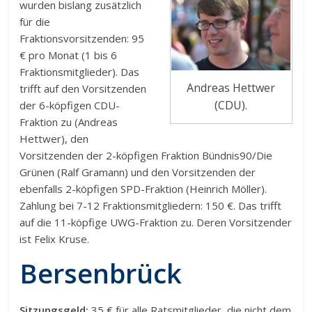
wurden bislang zusätzlich
für die
Fraktionsvorsitzenden: 95
€ pro Monat (1 bis 6
Fraktionsmitglieder). Das
Andreas Hettwer
trifft auf den Vorsitzenden
(CDU).
der 6-köpfigen CDU-
Fraktion zu (Andreas
Hettwer), den
Vorsitzenden der 2-köpfigen Fraktion Bündnis90/Die
Grünen (Ralf Gramann) und den Vorsitzenden der
ebenfalls 2-köpfigen SPD-Fraktion (Heinrich Möller).
Zahlung bei 7-12 Fraktionsmitgliedern: 150 €. Das trifft
auf die 11-köpfige UWG-Fraktion zu. Deren Vorsitzender
ist Felix Kruse.
Bersenbrück
Sitzungsgeld:
35 € für alle Ratsmitglieder, die nicht dem