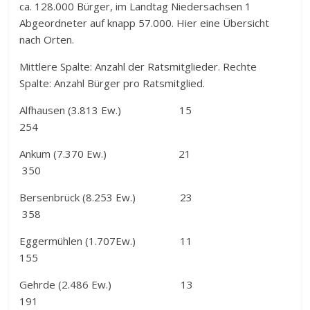
ca. 128.000 Bürger, im Landtag Niedersachsen 1
Abgeordneter auf knapp 57.000. Hier eine Übersicht
nach Orten.
Mittlere Spalte: Anzahl der Ratsmitglieder. Rechte
Spalte: Anzahl Bürger pro Ratsmitglied.
Alfhausen (3.813 Ew.) 15
254
Ankum (7.370 Ew.) 21
350
Bersenbrück (8.253 Ew.) 23
358
Eggermühlen (1.707Ew.) 11
155
Gehrde (2.486 Ew.) 13
191