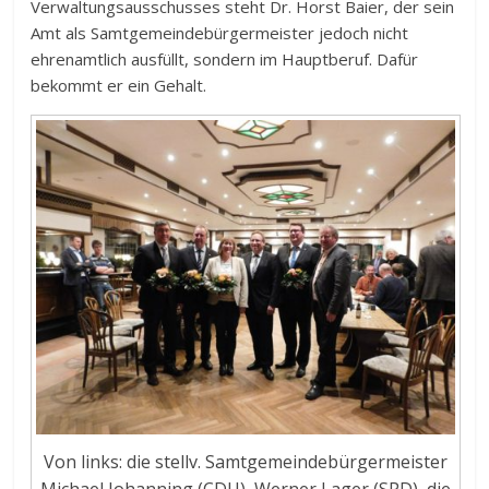
Verwaltungsausschusses steht Dr. Horst Baier, der sein
Amt als Samtgemeindebürgermeister jedoch nicht
ehrenamtlich ausfüllt, sondern im Hauptberuf. Dafür
bekommt er ein Gehalt.
Von links: die stellv. Samtgemeindebürgermeister
Michael Johanning (CDU), Werner Lager (SPD), die