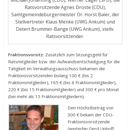
Ratsvorsitzende Agnes Droste (CDU),
Samtgemeindebürgermeister Dr. Horst Baier, der
Stellvertreter Klaus Menke (UWG Ankum) und
Detert Brummer-Bange (UWG Ankum), stellv.
Ratsvorsitzender.
Fraktionsvorsitz:
Zusätzlich zum Sitzungsgeld für
Ratsmitglieder bzw. der Aufwandsentschädigung für die
Tätigkeit im Verwaltungsausschuss bekamen die
Fraktionsvorsitzenden bislang 100 € (bis 2
Fraktionsmitglieder), 165 € (bis 6 Fraktionsmitglieder),
220 € (bis 15 Fraktionsmitglieder) und 300 € pro Monat
(bei mehr als 15 Fraktionsmitgliedern).
Den Höchstbetrag von
300 € bekam der CDU-
Fraktionsvorsitzende
(weiterhin Gerd Uphoff;