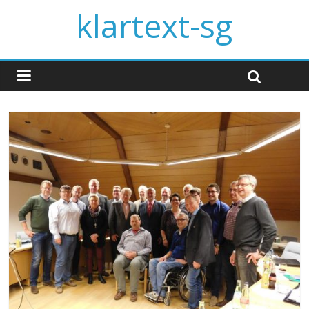
klartext-sg