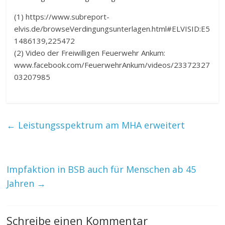
(1) https://www.subreport-
elvis.de/browseVerdingungsunterlagen.html#ELVISID:E5
1486139,225472
(2) Video der Freiwilligen Feuerwehr Ankum:
www.facebook.com/FeuerwehrAnkum/videos/23372327
03207985
←
Leistungsspektrum am MHA erweitert
Impfaktion in BSB auch für Menschen ab 45
Jahren
→
Schreibe einen Kommentar