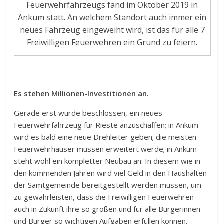
Feuerwehrfahrzeugs fand im Oktober 2019 in
Ankum statt. An welchem Standort auch immer ein
neues Fahrzeug eingeweiht wird, ist das für alle 7
Freiwilligen Feuerwehren ein Grund zu feiern.
Es stehen Millionen-Investitionen an.
Gerade erst wurde beschlossen, ein neues
Feuerwehrfahrzeug für Rieste anzuschaffen; in Ankum
wird es bald eine neue Drehleiter geben; die meisten
Feuerwehrhäuser müssen erweitert werde; in Ankum
steht wohl ein kompletter Neubau an: In diesem wie in
den kommenden Jahren wird viel Geld in den Haushalten
der Samtgemeinde bereitgestellt werden müssen, um
zu gewährleisten, dass die Freiwilligen Feuerwehren
auch in Zukunft ihre so großen und für alle Bürgerinnen
und Bürger so wichtigen Aufgaben erfüllen können.