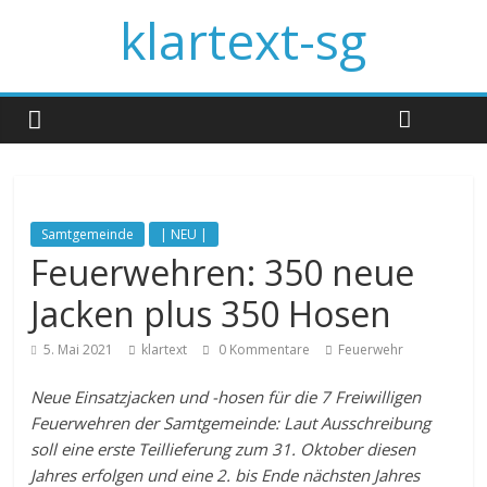
klartext-sg
Samtgemeinde
| NEU |
Feuerwehren: 350 neue
Jacken plus 350 Hosen
5. Mai 2021
klartext
0 Kommentare
Feuerwehr
Neue Einsatzjacken und -hosen für die 7 Freiwilligen
Feuerwehren der Samtgemeinde: Laut Ausschreibung
soll eine erste Teillieferung zum 31. Oktober diesen
Jahres erfolgen und eine 2. bis Ende nächsten Jahres