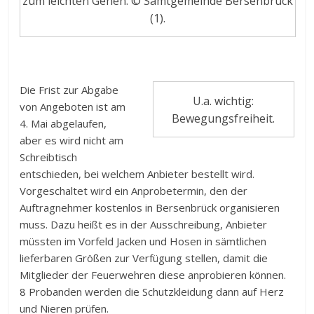
zum leichten Gehen. © Samtgemeinde Bersenbrück
(1).
Die Frist zur Abgabe
U.a. wichtig:
von Angeboten ist am
Bewegungsfreiheit.
4. Mai abgelaufen,
aber es wird nicht am
Schreibtisch
entschieden, bei welchem Anbieter bestellt wird.
Vorgeschaltet wird ein Anprobetermin, den der
Auftragnehmer kostenlos in Bersenbrück organisieren
muss. Dazu heißt es in der Ausschreibung, Anbieter
müssten im Vorfeld Jacken und Hosen in sämtlichen
lieferbaren Größen zur Verfügung stellen, damit die
Mitglieder der Feuerwehren diese anprobieren können.
8 Probanden werden die Schutzkleidung dann auf Herz
und Nieren prüfen.