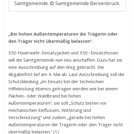
Samtgemeinde. © Samtgemeinde Bersenbrück.
„Bei hohen Außentemperaturen die Trägerin oder
den Träger nicht übermäßig belasten“.
350 Feuerwehr-Einsatzjacken und 350 -Einsatzhosen
will die Samtgemeinde nun neu anschaffen. Dazu hat sie
eine Ausschreibung auf den Weg gebracht. Die
Abgabefrist lief am 4. Mai ab. Laut Ausschreibung soll die
Schutzkleidung „im Einsatz bei der technischen
Hilfeleistung ebenso getragen werden wie bei einem
Flächen- oder Waldbrand bei hohen
Außentemperaturen“; sie soll „Schutz bieten vor
mechanischen Einflüssen, Witterung und
Verschmutzung“ und zudem „gerade bei hohen
Außentemperaturen die Trägerin oder den Träger nicht
übermäßig belasten.“ (1)