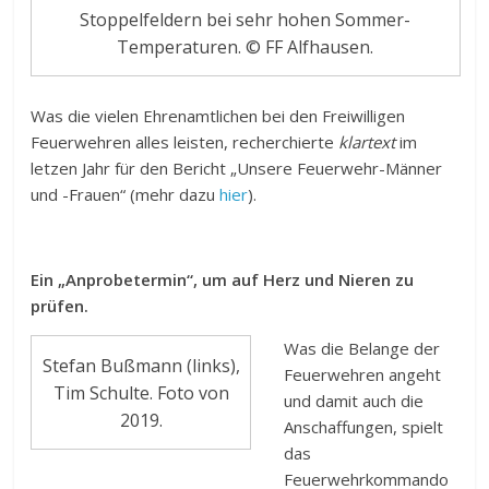
Stoppelfeldern bei sehr hohen Sommer-
Temperaturen. © FF Alfhausen.
Was die vielen Ehrenamtlichen bei den Freiwilligen
Feuerwehren alles leisten, recherchierte
klartext
im
letzen Jahr für den Bericht „Unsere Feuerwehr-Männer
und -Frauen“ (mehr dazu
hier
).
Ein „Anprobetermin“, um auf Herz und Nieren zu
prüfen.
Was die Belange der
Stefan Bußmann (links),
Feuerwehren angeht
Tim Schulte. Foto von
und damit auch die
2019.
Anschaffungen, spielt
das
Feuerwehrkommando