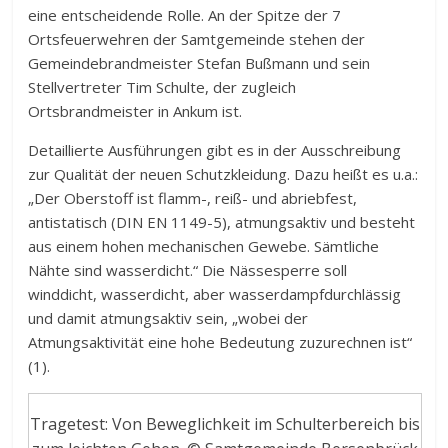
eine entscheidende Rolle. An der Spitze der 7
Ortsfeuerwehren der Samtgemeinde stehen der
Gemeindebrandmeister Stefan Bußmann und sein
Stellvertreter Tim Schulte, der zugleich
Ortsbrandmeister in Ankum ist.
Detaillierte Ausführungen gibt es in der Ausschreibung
zur Qualität der neuen Schutzkleidung. Dazu heißt es u.a.:
„Der Oberstoff ist flamm-, reiß- und abriebfest,
antistatisch (DIN EN 1149-5), atmungsaktiv und besteht
aus einem hohen mechanischen Gewebe. Sämtliche
Nähte sind wasserdicht.“ Die Nässesperre soll
winddicht, wasserdicht, aber wasserdampfdurchlässig
und damit atmungsaktiv sein, „wobei der
Atmungsaktivität eine hohe Bedeutung zuzurechnen ist“
(1).
Tragetest: Von Beweglichkeit im Schulterbereich bis