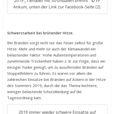
2019 „Tieflader mit Strohballen brennt“. © FF
Ankum, unten der Link zur Facebook-Seite (2).
Schwerstarbeit bei brütender Hitze.
Bei Bränden sorgt nicht nur das Feuer selbst für große
Hitze. Mehr und mehr ist auch der Klimawandel ein
belastender Faktor. Hohe Außentemperaturen und
zunehmende Trockenheit haben z. B. zur Folge, dass ein
einziger Funke genügt, um zu ausufernden Bränden auf
Stoppelfeldern zu führen. Es waren vor allem die
zahlreichen Einsätze bei Bränden auf Äckern in der Hitze
des Sommers 2019, durch die das Thema leichtere,
weniger belastende Schutzkleidung auf die
Tagesordnung kam.
2019 immer wieder schwere Einsätze auf