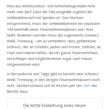
Was aus Arbeitsschutz- und Sicherheitsgründen nicht
mehr sein darf: Dass die Fahrzeughalle zugleich der
Umkleidebereich mit Spinden ist. Den Normen
entsprechend, muss der Umkleidebereich ein separater
Teil innerhalb eines Feuerwehrkomplexes sein. Was
heißt: Realisiert werden muss die sogenannte Schwarz-
Weiß-Trennung – um zu verhindern, dass gefährlicher
Schmutz, der an Schuhen, Jacken und Hosen, Helmen, an
Haut und Haaren haftet, durchs ganze Feuerwehrhaus
verschleppt und möglicherweise sogar nach Hause
mitgenommen wird.
In Bersenbrück und Talge gibt es bereits eine Schwarz-
Weiß-Trennung, in den übrigen Feuerwehrhäusern noch
nicht.
klartext
schaute sich im letzten Jahr um.
Hier
der
Bericht dazu.
Die letzte Einweihung eines neuen