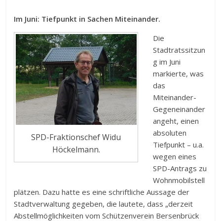
Im Juni: Tiefpunkt in Sachen Miteinander.
Die
Stadtratssitzun
g im Juni
markierte, was
das
Miteinander-
Gegeneinander
angeht, einen
absoluten
SPD-Fraktionschef Widu
Tiefpunkt – u.a.
Höckelmann.
wegen eines
SPD-Antrags zu
Wohnmobilstell
plätzen. Dazu hatte es eine schriftliche Aussage der
Stadtverwaltung gegeben, die lautete, dass „derzeit
Abstellmöglichkeiten vom Schützenverein Bersenbrück