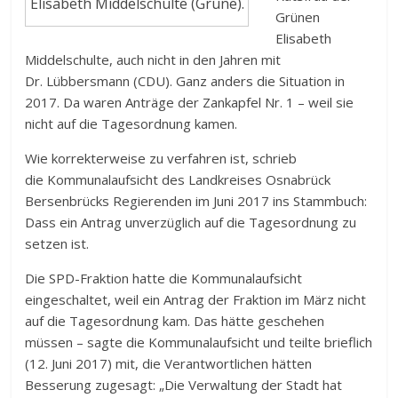
Elisabeth Middelschulte (Grüne).
Grünen
Elisabeth
Middelschulte, auch nicht in den Jahren mit
Dr. Lübbersmann (CDU). Ganz anders die Situation in
2017. Da waren Anträge der Zankapfel Nr. 1 – weil sie
nicht auf die Tagesordnung kamen.
Wie korrekterweise zu verfahren ist, schrieb
die Kommunalaufsicht des Landkreises Osnabrück
Bersenbrücks Regierenden im Juni 2017 ins Stammbuch:
Dass ein Antrag unverzüglich auf die Tagesordnung zu
setzen ist.
Die SPD-Fraktion hatte die Kommunalaufsicht
eingeschaltet, weil ein Antrag der Fraktion im März nicht
auf die Tagesordnung kam. Das hätte geschehen
müssen – sagte die Kommunalaufsicht und teilte brieflich
(12. Juni 2017) mit, die Verantwortlichen hätten
Besserung zugesagt: „Die Verwaltung der Stadt hat