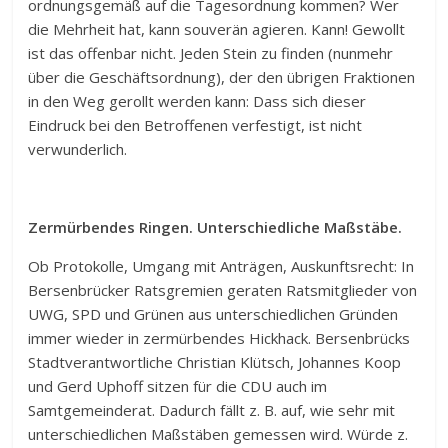
ordnungsgemäß auf die Tagesordnung kommen? Wer
die Mehrheit hat, kann souverän agieren. Kann! Gewollt
ist das offenbar nicht. Jeden Stein zu finden (nunmehr
über die Geschäftsordnung), der den übrigen Fraktionen
in den Weg gerollt werden kann: Dass sich dieser
Eindruck bei den Betroffenen verfestigt, ist nicht
verwunderlich.
Zermürbendes Ringen. Unterschiedliche Maßstäbe.
Ob Protokolle, Umgang mit Anträgen, Auskunftsrecht: In
Bersenbrücker Ratsgremien geraten Ratsmitglieder von
UWG, SPD und Grünen aus unterschiedlichen Gründen
immer wieder in zermürbendes Hickhack. Bersenbrücks
Stadtverantwortliche Christian Klütsch, Johannes Koop
und Gerd Uphoff sitzen für die CDU auch im
Samtgemeinderat. Dadurch fällt z. B. auf, wie sehr mit
unterschiedlichen Maßstäben gemessen wird. Würde z.