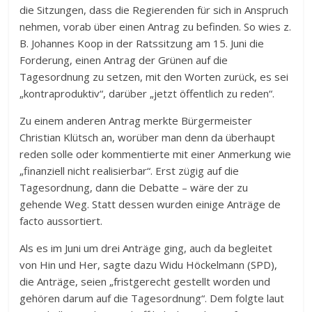
die Sitzungen, dass die Regierenden für sich in Anspruch
nehmen, vorab über einen Antrag zu befinden. So wies z.
B. Johannes Koop in der Ratssitzung am 15. Juni die
Forderung, einen Antrag der Grünen auf die
Tagesordnung zu setzen, mit den Worten zurück, es sei
„kontraproduktiv“, darüber „jetzt öffentlich zu reden“.
Zu einem anderen Antrag merkte Bürgermeister
Christian Klütsch an, worüber man denn da überhaupt
reden solle oder kommentierte mit einer Anmerkung wie
„finanziell nicht realisierbar“. Erst zügig auf die
Tagesordnung, dann die Debatte – wäre der zu
gehende Weg. Statt dessen wurden einige Anträge de
facto aussortiert.
Als es im Juni um drei Anträge ging, auch da begleitet
von Hin und Her, sagte dazu Widu Höckelmann (SPD),
die Anträge, seien „fristgerecht gestellt worden und
gehören darum auf die Tagesordnung“. Dem folgte laut