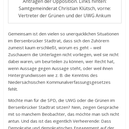
Anträgen der Opposition. Links hinten:
Samtgemeinderat Christian Klütsch, vorne:
Vertreter der Grünen und der UWG Ankum
Gemeinsam ist den vielen so unerquicklichen Situationen
im Bersenbrücker Stadtrat, dass sich den Zuhörern
zumeist kaum erschließt, worum es geht – weil
Zuschauern die Unterlagen nicht vorliegen, weil sie nicht
dabei waren, um beurteilen zu können, wer Recht hat,
wenn Aussage gegen Aussage steht, oder weil ihnen
Hintergrundwissen wie z. B. die Kenntnis des
Niedersächsischen Kommunalverfassungsgesetzes
fehlt.
Möchte man für die SPD, die UWG oder die Grünen im
Bersenbrücker Stadtrat sitzen? Nein, zeigen Gespräche
mit so manchem Beobachter, das möchte man sich nicht
antun. Und das ist das eigentlich Verheerende: Dass
Demokratie und demokratisches Engagement auf der