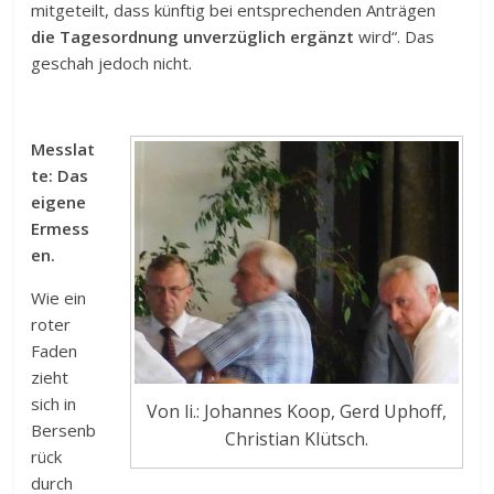
mitgeteilt, dass künftig bei entsprechenden Anträgen
die Tagesordnung unverzüglich ergänzt
wird“. Das
geschah jedoch nicht.
Messlat
te: Das
eigene
Ermess
en.
Wie ein
roter
Faden
zieht
sich in
Von li.: Johannes Koop, Gerd Uphoff,
Bersenb
Christian Klütsch.
rück
durch