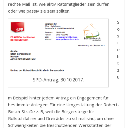
rechte Maß ist, wie aktiv Ratsmitglieder sein dürfen
oder wie passiv sie sein sollten.
S
o
s
t
e
h
t
z
u
SPD-Antrag, 30.10.2017.
m Beispiel hinter jedem Antrag ein Engagement für
bestimmte Anliegen: Für eine Umgestaltung der Robert-
Bosch-Straße z. B, weil die Bürgersteige für
Rollstuhlfahrer und Dreiräder zu schmal sind, um ohne
Schwierigkeiten die Beschützenden Werkstätten der