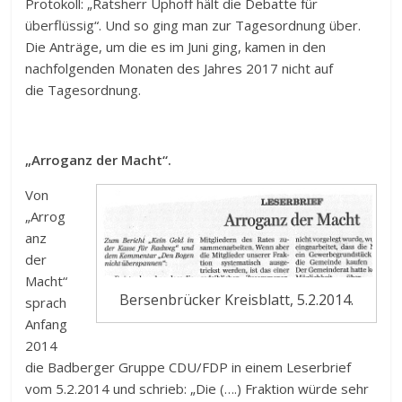
Protokoll: „Ratsherr Uphoff hält die Debatte für
überflüssig“. Und so ging man zur Tagesordnung über.
Die Anträge, um die es im Juni ging, kamen in den
nachfolgenden Monaten des Jahres 2017 nicht auf
die Tagesordnung.
„Arroganz der Macht“.
Von
„Arrog
anz
der
Macht“
Bersenbrücker Kreisblatt, 5.2.2014.
sprach
Anfang
2014
die Badberger Gruppe CDU/FDP in einem Leserbrief
vom 5.2.2014 und schrieb: „Die (….) Fraktion würde sehr