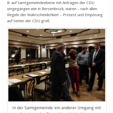
B. auf Samtgemeindeebene mit Anträgen der CDU
umgegangen wie in Bersenbrück, wären – nach allen
Regeln der Wahrscheinlichkeit – Protest und Empörung
auf Seiten der CDU groß.
In der Samtgemeinde: ein anderer Umgang mit