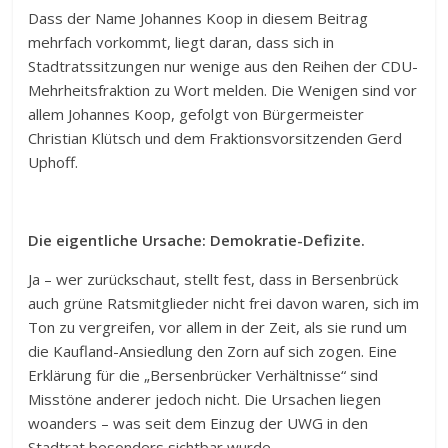
Dass der Name Johannes Koop in diesem Beitrag
mehrfach vorkommt, liegt daran, dass sich in
Stadtratssitzungen nur wenige aus den Reihen der CDU-
Mehrheitsfraktion zu Wort melden. Die Wenigen sind vor
allem Johannes Koop, gefolgt von Bürgermeister
Christian Klütsch und dem Fraktionsvorsitzenden Gerd
Uphoff.
Die eigentliche Ursache: Demokratie-Defizite.
Ja – wer zurückschaut, stellt fest, dass in Bersenbrück
auch grüne Ratsmitglieder nicht frei davon waren, sich im
Ton zu vergreifen, vor allem in der Zeit, als sie rund um
die Kaufland-Ansiedlung den Zorn auf sich zogen. Eine
Erklärung für die „Bersenbrücker Verhältnisse“ sind
Misstöne anderer jedoch nicht. Die Ursachen liegen
woanders – was seit dem Einzug der UWG in den
Stadtrat besonders sichtbar wurde.