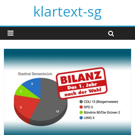
klartext-sg