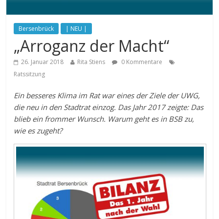
Bersenbrück
| NEU |
„Arroganz der Macht“
26. Januar 2018
Rita Stiens
0 Kommentare
Ratssitzung
Ein besseres Klima im Rat war eines der Ziele der UWG,
die neu in den Stadtrat einzog. Das Jahr 2017 zeigte: Das
blieb ein frommer Wunsch. Warum geht es in BSB zu,
wie es zugeht?