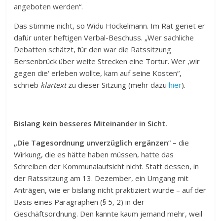
angeboten werden“.
Das stimme nicht, so Widu Höckelmann. Im Rat geriet er
dafür unter heftigen Verbal-Beschuss. „Wer sachliche
Debatten schätzt, für den war die Ratssitzung
Bersenbrück über weite Strecken eine Tortur. Wer ,wir
gegen die‘ erleben wollte, kam auf seine Kosten“,
schrieb
klartext
zu dieser Sitzung (mehr dazu
hier
).
Bislang kein besseres Miteinander in Sicht.
„Die Tagesordnung unverzüglich ergänzen
“
–
die
Wirkung, die es hätte haben müssen, hatte das
Schreiben der Kommunalaufsicht nicht. Statt dessen, in
der Ratssitzung am 13. Dezember, ein Umgang mit
Anträgen, wie er bislang nicht praktiziert wurde – auf der
Basis eines Paragraphen (§ 5, 2) in der
Geschäftsordnung. Den kannte kaum jemand mehr, weil