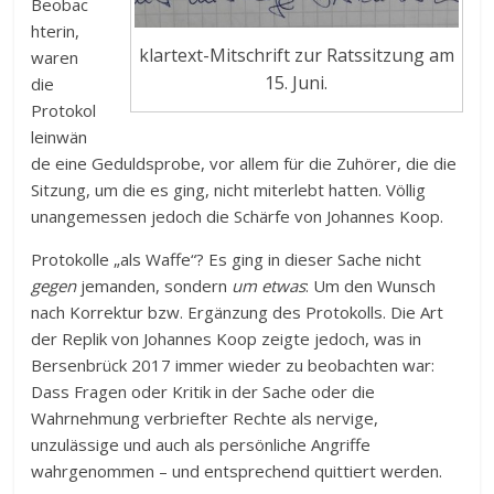
Beobac
hterin,
klartext-Mitschrift zur Ratssitzung am
waren
15. Juni.
die
Protokol
leinwän
de eine Geduldsprobe, vor allem für die Zuhörer, die die
Sitzung, um die es ging, nicht miterlebt hatten. Völlig
unangemessen jedoch die Schärfe von Johannes Koop.
Protokolle „als Waffe“? Es ging in dieser Sache nicht
gegen
jemanden, sondern
um etwas
: Um den Wunsch
nach Korrektur bzw. Ergänzung des Protokolls. Die Art
der Replik von Johannes Koop zeigte jedoch, was in
Bersenbrück 2017 immer wieder zu beobachten war:
Dass Fragen oder Kritik in der Sache oder die
Wahrnehmung verbriefter Rechte als nervige,
unzulässige und auch als persönliche Angriffe
wahrgenommen – und entsprechend quittiert werden.