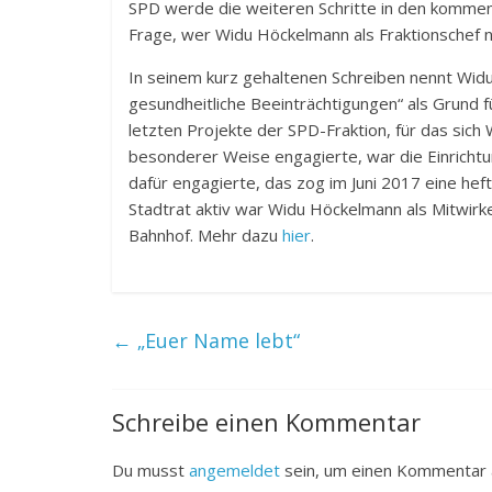
SPD werde die weiteren Schritte in den kommen
Frage, wer Widu Höckelmann als Fraktionschef na
In seinem kurz gehaltenen Schreiben nennt Wid
gesundheitliche Beeinträchtigungen“ als Grund f
letzten Projekte der SPD-Fraktion, für das sich
besonderer Weise engagierte, war die Einrichtu
dafür engagierte, das zog im Juni 2017 eine heft
Stadtrat aktiv war Widu Höckelmann als Mitwir
Bahnhof. Mehr dazu
hier
.
←
„Euer Name lebt“
Schreibe einen Kommentar
Du musst
angemeldet
sein, um einen Kommentar