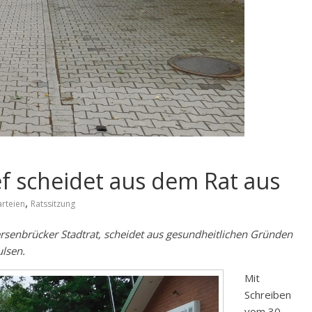
f scheidet aus dem Rat aus
,
arteien
Ratssitzung
senbrücker Stadtrat, scheidet aus gesundheitlichen Gründen
lsen.
Mit
Schreiben
vom 30.