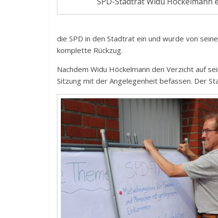
SPD-Stadtrat Widu Höckelmann er
die SPD in den Stadtrat ein und wurde von sein
komplette Rückzug.
Nachdem Widu Höckelmann den Verzicht auf sein 
Sitzung mit der Angelegenheit befassen. Der Sta