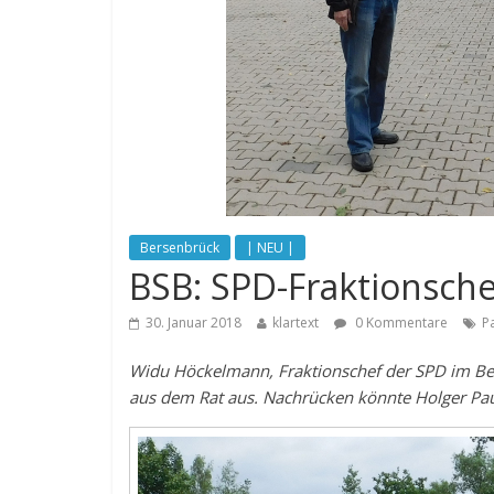
Bersenbrück
| NEU |
BSB: SPD-Fraktionsche
30. Januar 2018
klartext
0 Kommentare
P
Widu Höckelmann, Fraktionschef der SPD im Ber
aus dem Rat aus. Nachrücken könnte Holger Pau