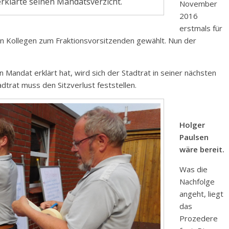
klärte seinen Mandatsverzicht.
November
2016
erstmals für
en Kollegen zum Fraktionsvorsitzenden gewählt. Nun der
Mandat erklärt hat, wird sich der Stadtrat in seiner nächsten
dtrat muss den Sitzverlust feststellen.
Holger
Paulsen
wäre bereit.
Was die
Nachfolge
angeht, liegt
das
Prozedere