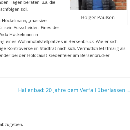
den Tagen beraten, u.a. die
chfolgen soll.
Holger Paulsen.
u Höckelmann, „massive
ür sein Ausscheiden. Eines der
 Widu Höckelmann in
ng eines Wohnmobilstellplatzes in Bersenbrück. Wie er sich
ige Kontroverse im Stadtrat nach sich. Vermutlich letztmalig als
kender bei der Holocaust-Gedenfeier am Bersenbrücker
Hallenbad: 20 Jahre dem Verfall überlassen
 abzugeben.