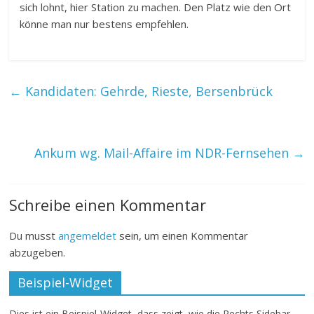
sich lohnt, hier Station zu machen. Den Platz wie den Ort
könne man nur bestens empfehlen.
←
Kandidaten: Gehrde, Rieste, Bersenbrück
Ankum wg. Mail-Affaire im NDR-Fernsehen
→
Schreibe einen Kommentar
Du musst
angemeldet
sein, um einen Kommentar
abzugeben.
Beispiel-Widget
Dies ist ein Beispiel-Widget, dass zeigt, wie die Rechts Sidebar