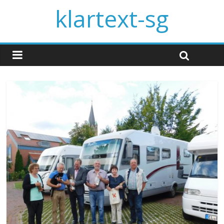
klartext-sg