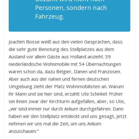
Personen, sondern nach
Fahrzeug.
Joachim Bosse weiß aus den vielen Gesprächen, dass
die sehr gute Benotung des Stellplatzes aus dem
Ausland vor allem Gäste aus Holland anzieht. 39
niederländische Wohnmobile mit 54 Übernachtungen
waren schon da, dazu Belgier, Dänen und Franzosen.
Aber auch aus der nahen und fernen deutschen
Umgebung zieht der Platz Wohnmobilisten an. Warum
ihr Mann und sie hier sind, erzählt Ute Schinkel: Früher
sei ihnen zwar der Kirchturm aufgefallen, aber, so Ute,
„wir sind immer nur durch Ankum durchgefahren. Dann
haben wir den Stellplatz entdeckt und uns gesagt, jetzt
nehmen wir uns mal die Zeit, um uns Ankum
anzuschauen.“