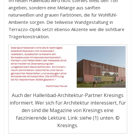
Im neuen Hallenbad wird nicht steriles Weiß den Ton
angeben, sondern eine Melange aus sanften
naturweißen und grauen Farbtönen, die für Wohlfühl-
Ambiente sorgen. Die teilweise Wandgestaltung in
Terrazzo-Optik setzt ebenso Akzente wie die sichtbare
Trägerkonstruktion.
Auch der Hallenbad-Architektur-Partner Kresings
informiert. Wer sich für Architektur interessiert, für
den sind die Magazine von Kresings eine
faszinierende Lektüre. Link: siehe (1) unten. ©
Kresings.