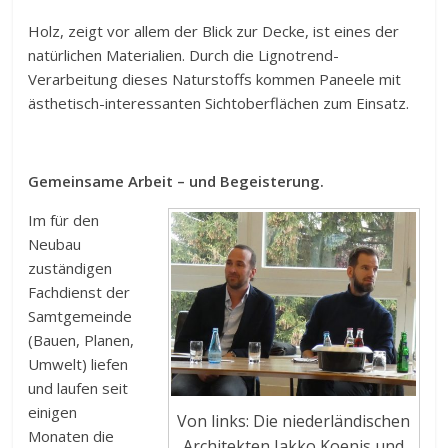
Holz, zeigt vor allem der Blick zur Decke, ist eines der
natürlichen Materialien. Durch die Lignotrend-
Verarbeitung dieses Naturstoffs kommen Paneele mit
ästhetisch-interessanten Sichtoberflächen zum Einsatz.
Gemeinsame Arbeit – und Begeisterung.
Im für den
Neubau
zuständigen
Fachdienst der
Samtgemeinde
(Bauen, Planen,
Umwelt) liefen
und laufen seit
einigen
Von links: Die niederländischen
Monaten die
Architekten Jakko Koenis und