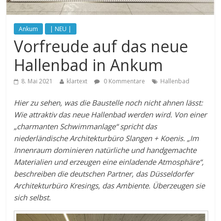
Ankum
| NEU |
Vorfreude auf das neue
Hallenbad in Ankum
8. Mai 2021
klartext
0 Kommentare
Hallenbad
Hier zu sehen, was die Baustelle noch nicht ahnen lässt:
Wie attraktiv das neue Hallenbad werden wird. Von einer
„charmanten Schwimmanlage“ spricht das
niederländische Architekturbüro Slangen + Koenis. „Im
Innenraum dominieren natürliche und handgemachte
Materialien und erzeugen eine einladende Atmosphäre“,
beschreiben die deutschen Partner, das Düsseldorfer
Architekturbüro Kresings, das Ambiente. Überzeugen sie
sich selbst.