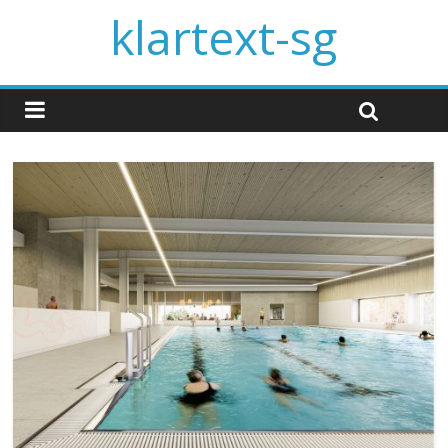
klartext-sg