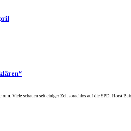
pril
klären“
rum. Viele schauen seit einiger Zeit sprachlos auf die SPD. Horst Baie