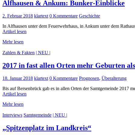
Alfhausen & Ankum: Bunker-Einblicke
2. Februar 2018
klartext
0 Kommentare
Geschichte
In Alfhausen unter dem Feuerwehrhaus, in Ankum unter dem Rathaus: 
Artikel lesen
Mehr lesen
Zahlen & Fakten
| NEU |
2017 in fast allen Orten mehr Geburten al
18. Januar 2018
klartext
0 Kommentare
Prognosen
,
Überalterung
Bis auf Bersenbrück gab es in allen Orten der Samtgemeinde 2017 m
Artikel lesen
Mehr lesen
Interviews
Samtgemeinde
| NEU |
„Spitzenplatz im Landkreis“