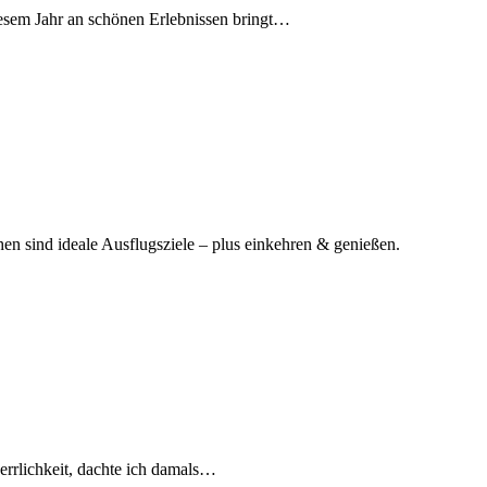
iesem Jahr an schönen Erlebnissen bringt…
n sind ideale Ausflugsziele – plus einkehren & genießen.
rrlichkeit, dachte ich damals…