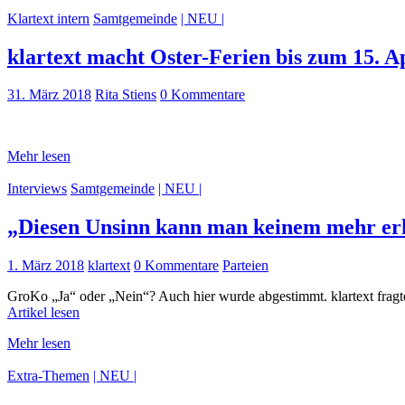
Klartext intern
Samtgemeinde
| NEU |
klartext macht Oster-Ferien bis zum 15. A
31. März 2018
Rita Stiens
0 Kommentare
Mehr lesen
Interviews
Samtgemeinde
| NEU |
„Diesen Unsinn kann man keinem mehr er
1. März 2018
klartext
0 Kommentare
Parteien
GroKo „Ja“ oder „Nein“? Auch hier wurde abgestimmt. klartext fragte 
Artikel lesen
Mehr lesen
Extra-Themen
| NEU |