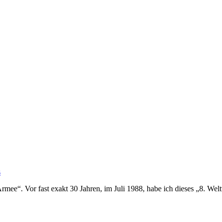
s
ee“. Vor fast exakt 30 Jahren, im Juli 1988, habe ich dieses „8. Wel