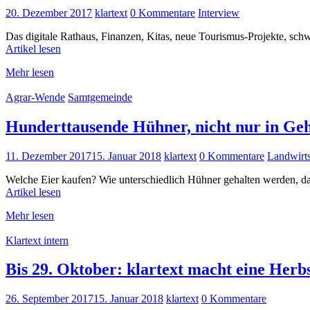
20. Dezember 2017
klartext
0 Kommentare
Interview
Das digitale Rathaus, Finanzen, Kitas, neue Tourismus-Projekte, schw
Artikel lesen
Mehr lesen
Agrar-Wende
Samtgemeinde
Hunderttausende Hühner, nicht nur in Ge
11. Dezember 2017
15. Januar 2018
klartext
0 Kommentare
Landwirts
Welche Eier kaufen? Wie unterschiedlich Hühner gehalten werden, dar
Artikel lesen
Mehr lesen
Klartext intern
Bis 29. Oktober: klartext macht eine Herb
26. September 2017
15. Januar 2018
klartext
0 Kommentare