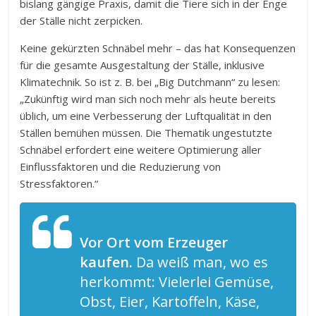
bislang gängige Praxis, damit die Tiere sich in der Enge
der Ställe nicht zerpicken.
Keine gekürzten Schnäbel mehr – das hat Konsequenzen
für die gesamte Ausgestaltung der Ställe, inklusive
Klimatechnik. So ist z. B. bei „Big Dutchmann“ zu lesen:
„Zukünftig wird man sich noch mehr als heute bereits
üblich, um eine Verbesserung der Luftqualität in den
Ställen bemühen müssen. Die Thematik ungestutzte
Schnäbel erfordert eine weitere Optimierung aller
Einflussfaktoren und die Reduzierung von
Stressfaktoren.“
Vor Ort vom Erzeuger
kaufen.
Da weiß man, wo es
herkommt: Vielerlei Gemüse,
Obst, Eier, Kartoffeln, Käse,