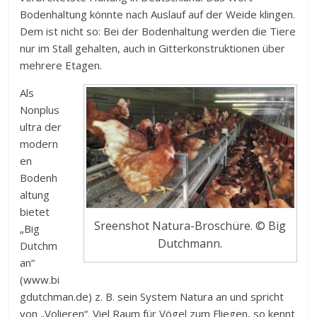
Bodenhaltung könnte nach Auslauf auf der Weide klingen.
Dem ist nicht so: Bei der Bodenhaltung werden die Tiere
nur im Stall gehalten, auch in Gitterkonstruktionen über
mehrere Etagen.
Als
Nonplus
ultra der
modern
en
Bodenh
altung
bietet
Sreenshot Natura-Broschüre. © Big
„Big
Dutchmann.
Dutchm
an“
(www.bi
gdutchman.de) z. B. sein System Natura an und spricht
von „Volieren“. Viel Raum für Vögel zum Fliegen, so kennt