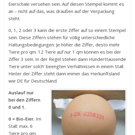
Eierschale versehen sein. Auf diesen Stempel kommt es
an – nicht auf das, was draußen auf der Verpackung
steht.
0, 1, 2 oder 3 kann die erste Ziffer auf so einem Stempel
sein. Diese Ziffern stehen für völlig unterschiedliche
Haltungsbedingungen: Je höher die Ziffer, desto mehr
Tiere pro qm. 12 Tiere auf nur 1 qm können es bei der
Ziffer 3 sein. In der Regel stehen dann Hunderttausende
Tiere unter solch‘ beengten Verhältnissen in einem Stall.
Hinter der Ziffer steht dann immer das Herkunftsland
wie DE für Deutschland.
Auslauf nur
bei den Ziffern
0 und 1.
0 = Bio-Eier.
Im
Stall: max. 6
Tiere pro qm.