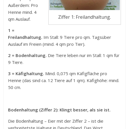
Außerdem: Pro
Henne mind. 4
Ziffer 1: Freilandhaltung.
qm Auslauf.
1 =
Freilandhaltung.
Im Stall: 9 Tiere pro qm. Tagsüber
Auslauf im Freien (mind. 4 qm pro Tier).
2 = Bodenhaltung.
Die Tiere leben nur im Stall: 1 qm für
9 Tiere.
3 = Käfighaltung.
Mind. 0,075 qm Käfigfläche pro
Henne (das sind ca. 12 Tiere auf 1 qm). Käfighöhe: mind.
50 cm.
Bodenhaltung (Ziffer 2): Klingt besser, als sie ist.
Die Bodenhaltung – Eier mit der Ziffer 2 – ist die
verbreitetste Haltung in Deutschland. Das Wort