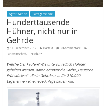
Agrar-Wende
Samtgemeinde
Hunderttausende
Hühner, nicht nur in
Gehrde
11. Dezember 2017
klartext
0 Kommentare
,
Landwirtschaft
Tierschutz
Welche Eier kaufen? Wie unterschiedlich Hühner
gehalten werden, daran erinnert die Sache „Deutsche
Frühstücksei“, die in Gehrde u. a. für 210.000
Legehennen eine neue Anlage bauen will.