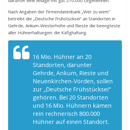
darunter eine Anlage mit gut 210.000 Legehennen.
Nach Angaben der Firmendatenbank „Wer zu wem“
betreibt die „Deutsche Frühstücksei“ an Standorten in
Gehrde, Ankum-Westerholte und Rieste die beengteste
aller Hühnerhaltungen: die Käfighaltung.
16 Mio. Hühner an 20
Standorten, darunter
Gehrde, Ankum, Rieste und
Neuenkirchen-Vörden, sollen
zur „Deutsche Frühstücksei“
gehören. Bei 20 Standorten
und 16 Mio. Hühnern kämen
rein rechnerisch 800.000
Hühner auf einen Standort.