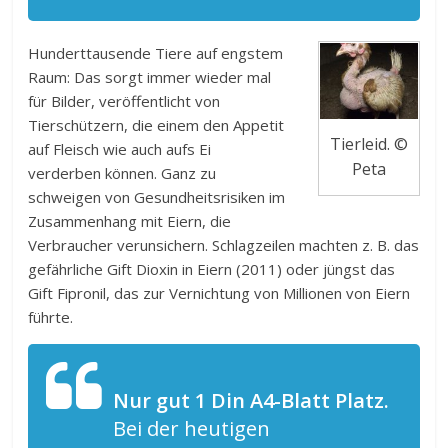
Hunderttausende Tiere auf engstem
Raum: Das sorgt immer wieder mal
für Bilder, veröffentlicht von
Tierschützern, die einem den Appetit
Tierleid. ©
auf Fleisch wie auch aufs Ei
Peta
verderben können. Ganz zu
schweigen von Gesundheitsrisiken im
Zusammenhang mit Eiern, die
Verbraucher verunsichern. Schlagzeilen machten z. B. das
gefährliche Gift Dioxin in Eiern (2011) oder jüngst das
Gift Fipronil, das zur Vernichtung von Millionen von Eiern
führte.
Nur gut 1 Din A4-Blatt Platz.
Bei der heutigen