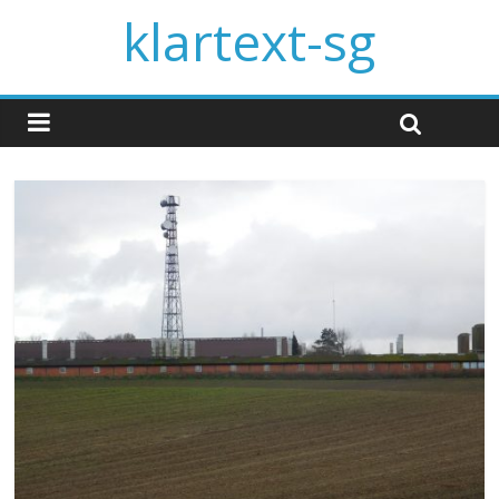
klartext-sg