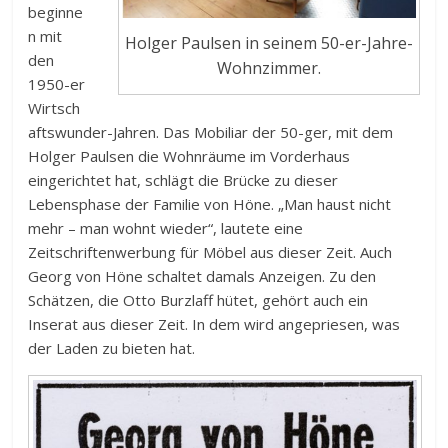
beginne
n mit
Holger Paulsen in seinem 50-er-Jahre-
den
Wohnzimmer.
1950-er
Wirtsch
aftswunder-Jahren. Das Mobiliar der 50-ger, mit dem
Holger Paulsen die Wohnräume im Vorderhaus
eingerichtet hat, schlägt die Brücke zu dieser
Lebensphase der Familie von Höne. „Man haust nicht
mehr – man wohnt wieder“, lautete eine
Zeitschriftenwerbung für Möbel aus dieser Zeit. Auch
Georg von Höne schaltet damals Anzeigen. Zu den
Schätzen, die Otto Burzlaff hütet, gehört auch ein
Inserat aus dieser Zeit. In dem wird angepriesen, was
der Laden zu bieten hat.