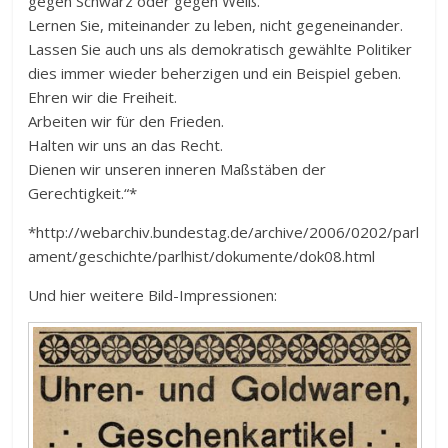
gegen Schwarz oder gegen Weiß.
Lernen Sie, miteinander zu leben, nicht gegeneinander.
Lassen Sie auch uns als demokratisch gewählte Politiker
dies immer wieder beherzigen und ein Beispiel geben.
Ehren wir die Freiheit.
Arbeiten wir für den Frieden.
Halten wir uns an das Recht.
Dienen wir unseren inneren Maßstäben der
Gerechtigkeit.“*
*http://webarchiv.bundestag.de/archive/2006/0202/parl
ament/geschichte/parlhist/dokumente/dok08.html
Und hier weitere Bild-Impressionen: