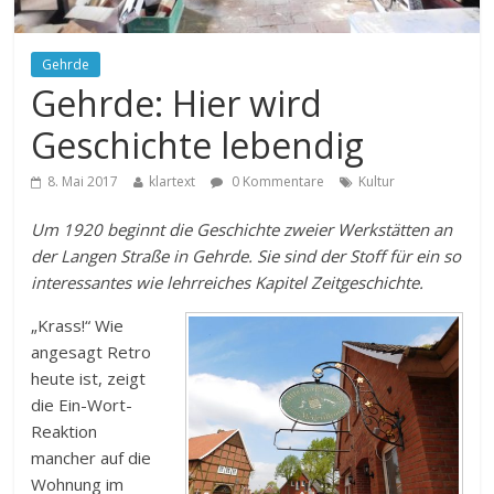
Gehrde
Gehrde: Hier wird
Geschichte lebendig
8. Mai 2017
klartext
0 Kommentare
Kultur
Um 1920 beginnt die Geschichte zweier Werkstätten an
der Langen Straße in Gehrde. Sie sind der Stoff für ein so
interessantes wie lehrreiches Kapitel Zeitgeschichte.
„Krass!“ Wie
angesagt Retro
heute ist, zeigt
die Ein-Wort-
Reaktion
mancher auf die
Wohnung im