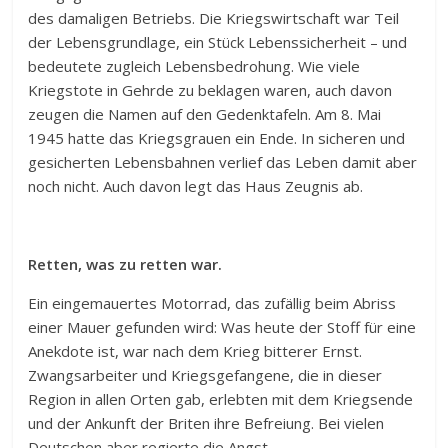
des damaligen Betriebs. Die Kriegswirtschaft war Teil
der Lebensgrundlage, ein Stück Lebenssicherheit – und
bedeutete zugleich Lebensbedrohung. Wie viele
Kriegstote in Gehrde zu beklagen waren, auch davon
zeugen die Namen auf den Gedenktafeln. Am 8. Mai
1945 hatte das Kriegsgrauen ein Ende. In sicheren und
gesicherten Lebensbahnen verlief das Leben damit aber
noch nicht. Auch davon legt das Haus Zeugnis ab.
Retten, was zu retten war.
Ein eingemauertes Motorrad, das zufällig beim Abriss
einer Mauer gefunden wird: Was heute der Stoff für eine
Anekdote ist, war nach dem Krieg bitterer Ernst.
Zwangsarbeiter und Kriegsgefangene, die in dieser
Region in allen Orten gab, erlebten mit dem Kriegsende
und der Ankunft der Briten ihre Befreiung. Bei vielen
Deutschen aber regierte die Angst.