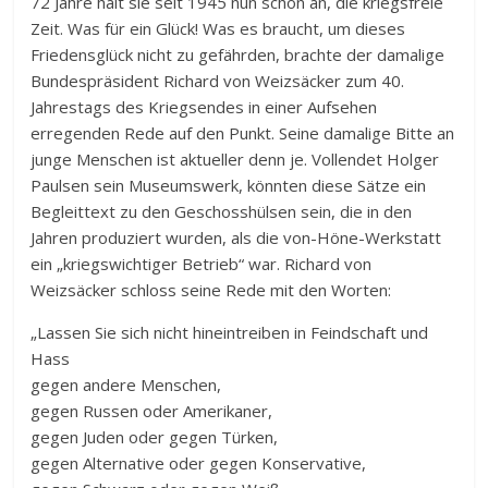
72 Jahre hält sie seit 1945 nun schon an, die kriegsfreie
Zeit. Was für ein Glück! Was es braucht, um dieses
Friedensglück nicht zu gefährden, brachte der damalige
Bundespräsident Richard von Weizsäcker zum 40.
Jahrestags des Kriegsendes in einer Aufsehen
erregenden Rede auf den Punkt. Seine damalige Bitte an
junge Menschen ist aktueller denn je. Vollendet Holger
Paulsen sein Museumswerk, könnten diese Sätze ein
Begleittext zu den Geschosshülsen sein, die in den
Jahren produziert wurden, als die von-Höne-Werkstatt
ein „kriegswichtiger Betrieb“ war. Richard von
Weizsäcker schloss seine Rede mit den Worten:
„Lassen Sie sich nicht hineintreiben in Feindschaft und
Hass
gegen andere Menschen,
gegen Russen oder Amerikaner,
gegen Juden oder gegen Türken,
gegen Alternative oder gegen Konservative,