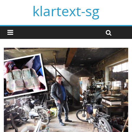
klartext-sg