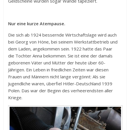
Geldscheine wurden sogar Wände tapeziert.
Nur eine kurze Atempause.
Die sich ab 1924 bessernde Wirtschaftslage wird auch
bei Georg von Höne, bei seinem Werkstattbetrieb und
dem Laden, angekommen sein. 1922 hatte das Paar
die Tochter Anna bekommen. Sie ist eine der damals
geborenen Väter und Mütter der heute über 60-
Jährigen. Ein Leben in friedlichen Zeiten war diesen
Frauen und Männern nicht lange vergönnt: Als sie
Jugendliche waren, überfiel Hitler-Deutschland 1939
Polen. Das war der Beginn des verheerendsten aller
Kriege.