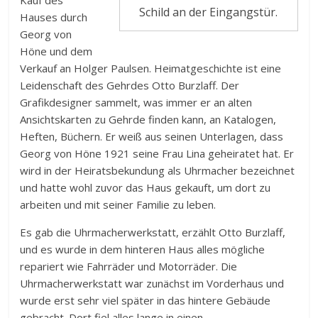
Schild an der Eingangstür.
Hauses durch
Georg von
Höne und dem
Verkauf an Holger Paulsen. Heimatgeschichte ist eine
Leidenschaft des Gehrdes Otto Burzlaff. Der
Grafikdesigner sammelt, was immer er an alten
Ansichtskarten zu Gehrde finden kann, an Katalogen,
Heften, Büchern. Er weiß aus seinen Unterlagen, dass
Georg von Höne 1921 seine Frau Lina geheiratet hat. Er
wird in der Heiratsbekundung als Uhrmacher bezeichnet
und hatte wohl zuvor das Haus gekauft, um dort zu
arbeiten und mit seiner Familie zu leben.
Es gab die Uhrmacherwerkstatt, erzählt Otto Burzlaff,
und es wurde in dem hinteren Haus alles mögliche
repariert wie Fahrräder und Motorräder. Die
Uhrmacherwerkstatt war zunächst im Vorderhaus und
wurde erst sehr viel später in das hintere Gebäude
gebracht. Dort fiel alles lange in einen