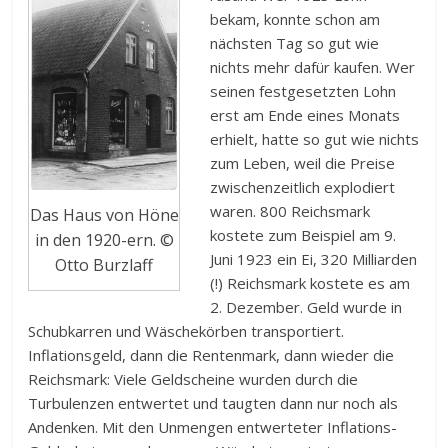
bekam, konnte schon am
nächsten Tag so gut wie
nichts mehr dafür kaufen. Wer
seinen festgesetzten Lohn
erst am Ende eines Monats
erhielt, hatte so gut wie nichts
zum Leben, weil die Preise
zwischenzeitlich explodiert
waren. 800 Reichsmark
Das Haus von Höne
kostete zum Beispiel am 9.
in den 1920-ern. ©
Juni 1923 ein Ei, 320 Milliarden
Otto Burzlaff
(!) Reichsmark kostete es am
2. Dezember. Geld wurde in
Schubkarren und Wäschekörben transportiert.
Inflationsgeld, dann die Rentenmark, dann wieder die
Reichsmark: Viele Geldscheine wurden durch die
Turbulenzen entwertet und taugten dann nur noch als
Andenken. Mit den Unmengen entwerteter Inflations-