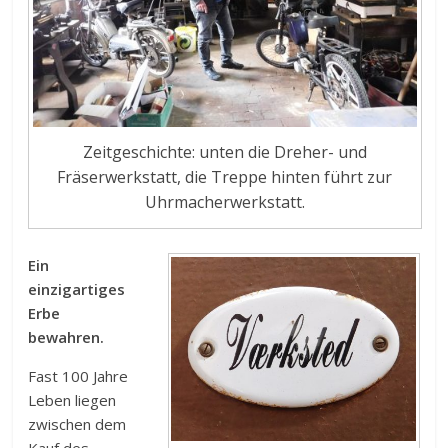
Zeitgeschichte: unten die Dreher- und
Fräserwerkstatt, die Treppe hinten führt zur
Uhrmacherwerkstatt.
Ein
einzigartiges
Erbe
bewahren.
Fast 100 Jahre
Leben liegen
zwischen dem
Kauf des