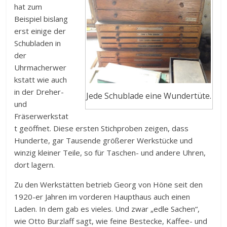
hat zum
Beispiel bislang
erst einige der
Schubladen in
der
Uhrmacherwer
kstatt wie auch
in der Dreher-
Jede Schublade eine Wundertüte.
und
Fräserwerkstat
t geöffnet. Diese ersten Stichproben zeigen, dass
Hunderte, gar Tausende größerer Werkstücke und
winzig kleiner Teile, so für Taschen- und andere Uhren,
dort lagern.
Zu den Werkstätten betrieb Georg von Höne seit den
1920-er Jahren im vorderen Haupthaus auch einen
Laden. In dem gab es vieles. Und zwar „edle Sachen“,
wie Otto Burzlaff sagt, wie feine Bestecke, Kaffee- und