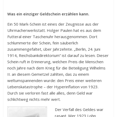
Was ein einziger Geldschein erzählen kann.
Ein 50 Mark-Schein ist eines der Zeugnisse aus der
Uhrmacherwerkstatt. Holger Paulen hat es aus dem
Futteral einer Taschenuhr herausgenommen. Dort
schlummerte der Schein, fein säuberlich
zusammengefaltet, über Jahrzehnte. „Berlin, 24. Juni
1914, Reichsbankdirektorium“ ist darauf zu lesen. Dieser
Schein ruft in Erinnerung, welchen Preis die Menschen
noch Jahre nach dem Krieg für die Beteiligung Wilhelms
II. an diesem Gemetzel zahlten, das zu einem
weltumspannenden wurde: den Preis einer weiteren
Lebenskatastrophe – der Hyperinflation von 1923.
Durch sie verloren fast alle alles, denn Geld war
schlichtweg nichts mehr wert.
Der Verfall des Geldes war
rasant. Wer 1923 Lohn