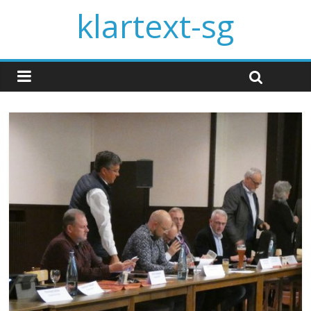
klartext-sg