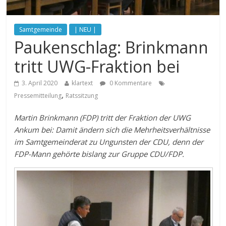
Samtgemeinde
| NEU |
Paukenschlag: Brinkmann
tritt UWG-Fraktion bei
3. April 2020
klartext
0 Kommentare
,
Pressemitteilung
Ratssitzung
Martin Brinkmann (FDP) tritt der Fraktion der UWG
Ankum bei: Damit ändern sich die Mehrheitsverhältnisse
im Samtgemeinderat zu Ungunsten der CDU, denn der
FDP-Mann gehörte bislang zur Gruppe CDU/FDP.