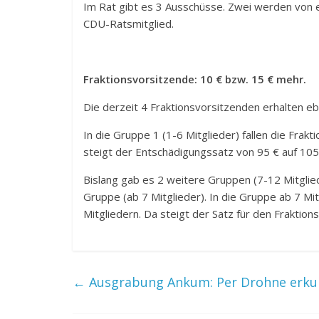
Im Rat gibt es 3 Ausschüsse. Zwei werden von 
CDU-Ratsmitglied.
Fraktionsvorsitzende: 10 € bzw. 15 € mehr.
Die derzeit 4 Fraktionsvorsitzenden erhalten e
In die Gruppe 1 (1-6 Mitglieder) fallen die Fr
steigt der Entschädigungssatz von 95 € auf 105
Bislang gab es 2 weitere Gruppen (7-12 Mitglied
Gruppe (ab 7 Mitglieder). In die Gruppe ab 7 Mi
Mitgliedern. Da steigt der Satz für den Fraktion
←
Ausgrabung Ankum: Per Drohne erku