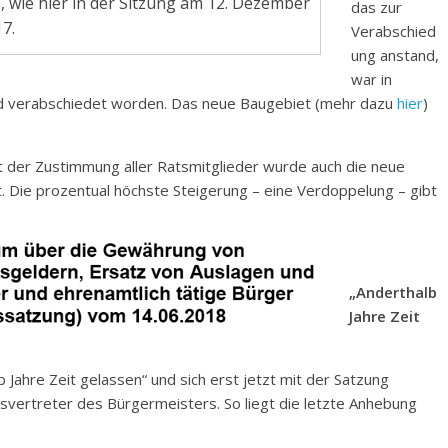
, wie hier in der Sitzung am 12. Dezember
das zur
7.
Verabschied
ung anstand,
war in
nd verabschiedet worden. Das neue Baugebiet (mehr dazu
hier
)
it der Zustimmung aller Ratsmitglieder wurde auch die neue
Die prozentual höchste Steigerung – eine Verdoppelung – gibt
„Anderthalb
Jahre Zeit
 Jahre Zeit gelassen“ und sich erst jetzt mit der Satzung
vertreter des Bürgermeisters. So liegt die letzte Anhebung