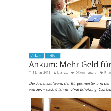
Ankum
| NEU |
Ankum: Mehr Geld für
18. Juni 2018
klartext
0 Kommentare
Fina
Der Arbeitsaufwand der Bürgermeister und der d
werden – nach 6 Jahren ohne Erhöhung: Das bes