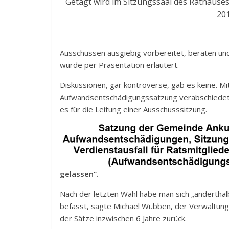
Getagt wird im Sitzungssaal des Rathauses
201
Ausschüssen ausgiebig vorbereitet, beraten u
wurde per Präsentation erläutert.
Diskussionen, gar kontroverse, gab es keine. M
Aufwandsentschädigungssatzung verabschiedet. 
es für die Leitung einer Ausschusssitzung.
gelassen“.
Nach der letzten Wahl habe man sich „anderthalb
befasst, sagte Michael Wübben, der Verwaltungs
der Sätze inzwischen 6 Jahre zurück.