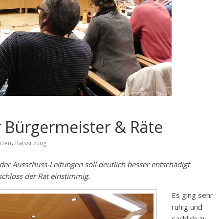
 Bürgermeister & Räte
,
nzen
Ratssitzung
er Ausschuss-Leitungen soll deutlich besser entschädigt
chloss der Rat einstimmig.
Es ging sehr
ruhig und
sachlich zu