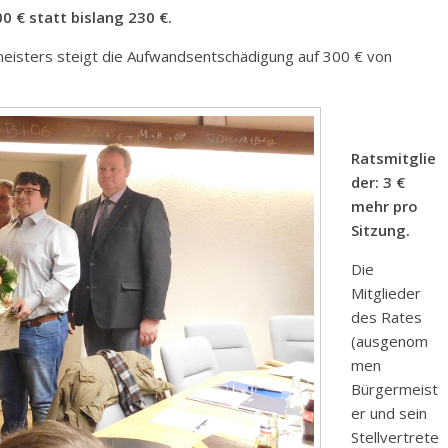
 € statt bislang 230 €.
eisters steigt die Aufwandsentschädigung auf 300 € von
Ratsmitglie
der: 3 €
mehr pro
Sitzung.
Die
Mitglieder
des Rates
(ausgenom
men
Bürgermeist
er und sein
Stellvertrete