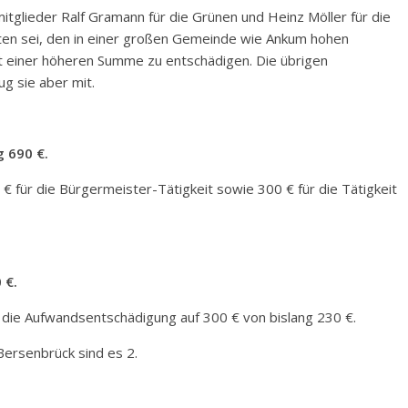
itglieder Ralf Gramann für die Grünen und Heinz Möller für die
ten sei, den in einer großen Gemeinde wie Ankum hohen
t einer höheren Summe zu entschädigen. Die übrigen
ug sie aber mit.
g 690 €.
für die Bürgermeister-Tätigkeit sowie 300 € für die Tätigkeit
 €.
 die Aufwandsentschädigung auf 300 € von bislang 230 €.
 Bersenbrück sind es 2.