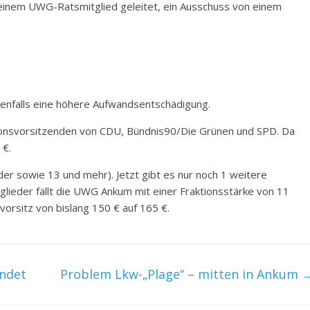
einem UWG-Ratsmitglied geleitet, ein Ausschuss von einem
benfalls eine höhere Aufwandsentschädigung.
aktionsvorsitzenden von CDU, Bündnis90/Die Grünen und SPD. Da
 €.
er sowie 13 und mehr). Jetzt gibt es nur noch 1 weitere
tglieder fällt die UWG Ankum mit einer Fraktionsstärke von 11
svorsitz von bislang 150 € auf 165 €.
ndet
Problem Lkw-„Plage“ – mitten in Ankum