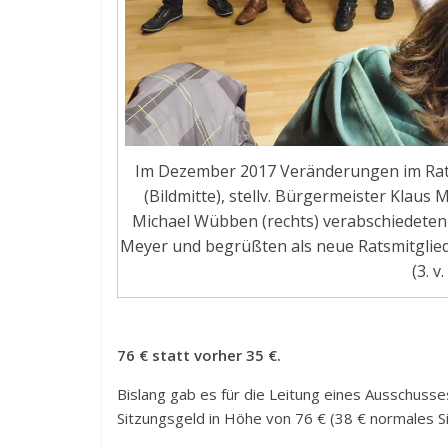
Im Dezember 2017 Veränderungen im Rat
(Bildmitte), stellv. Bürgermeister Klaus M
Michael Wübben (rechts) verabschiedeten
Meyer und begrüßten als neue Ratsmitgliede
(3. v.
76 € statt vorher 35 €.
Bislang gab es für die Leitung eines Ausschusse
Sitzungsgeld in Höhe von 76 € (38 € normales Si