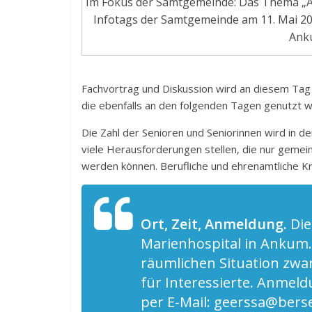
Im Fokus der Samtgemeinde: Das Thema „Alt
Infotags der Samtgemeinde am 11. Mai 20
Ank
Fachvortrag und Diskussion wird an diesem Tag 
die ebenfalls an den folgenden Tagen genutzt 
Die Zahl der Senioren und Seniorinnen wird in d
viele Herausforderungen stellen, die nur gemein
werden können. Berufliche und ehrenamtliche Kr
Ort, Zeit, Anmeldung.
Die
Marienhospital in Ankum.
räumlichen Situation zwar
für Interessierte. Anmel
per E-Mail: geerssa@bers