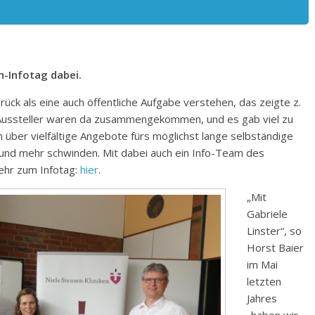
n-Infotag dabei.
k als eine auch öffentliche Aufgabe verstehen, das zeigte z.
1 Aussteller waren da zusammengekommen, und es gab viel zu
n über vielfältige Angebote fürs möglichst lange selbständige
und mehr schwinden. Mit dabei auch ein Info-Team des
ehr zum Infotag:
hier
.
„Mit
Gabriele
Linster“, so
Horst Baier
im Mai
letzten
Jahres