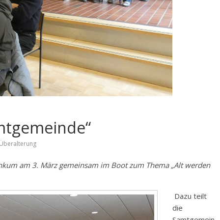
amtgemeinde“
Überalterung
Ankum am 3. März gemeinsam im Boot zum Thema „Alt werden
Dazu teilt
die
Samtgemein