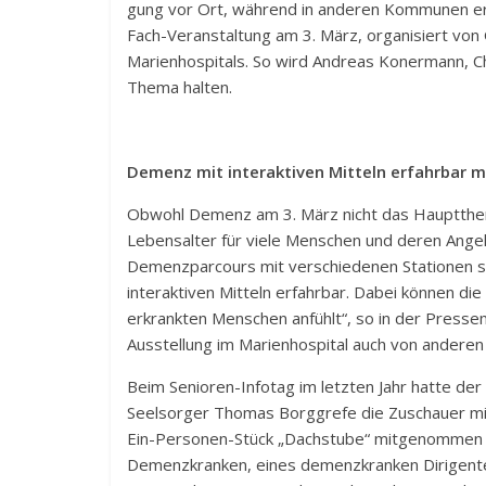
gung vor Ort, während in anderen Kommunen ers
Fach-Veranstaltung am 3. März, organisiert vo
Marienhospitals. So wird Andreas Konermann, Ch
Thema halten.
Demenz mit interaktiven Mitteln erfahrbar 
Obwohl Demenz am 3. März nicht das Hauptthe
Lebensalter für viele Menschen und deren Angehö
Demenzparcours mit verschiedenen Stationen stel
interaktiven Mitteln erfahrbar. Dabei können di
erkrankten Menschen anfühlt“, so in der Presse
Ausstellung im Marienhospital auch von anderen 
Beim Senioren-Infotag im letzten Jahr hatte der
Seelsorger Thomas Borggrefe die Zuschauer 
Ein-Personen-Stück „Dachstube“ mitgenommen i
Demenzkranken, eines demenzkranken Dirigente