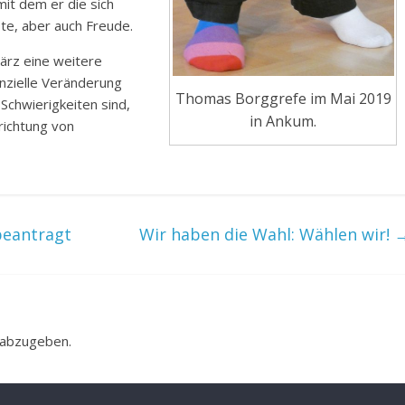
it dem er die sich
te, aber auch Freude.
ärz eine weitere
nzielle Veränderung
Thomas Borggrefe im Mai 2019
 Schwierigkeiten sind,
in Ankum.
richtung von
beantragt
Wir haben die Wahl: Wählen wir!
 abzugeben.