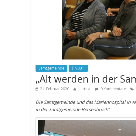
Samtgemeinde
| NEU |
„Alt werden in der S
21. Februar 2020
klartext
0 Kommentare
Die Samtgemeinde und das Marienhospital in 
in der Samtgemeinde Bersenbrück“.