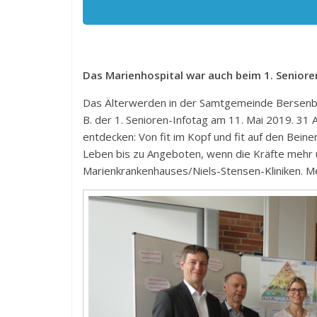
Das Marienhospital war auch beim 1. Seniore
Das Älterwerden in der Samtgemeinde Bersenbrüc
B. der 1. Senioren-Infotag am 11. Mai 2019. 3
entdecken: Von fit im Kopf und fit auf den Beine
Leben bis zu Angeboten, wenn die Kräfte mehr 
Marienkrankenhauses/Niels-Stensen-Kliniken. M